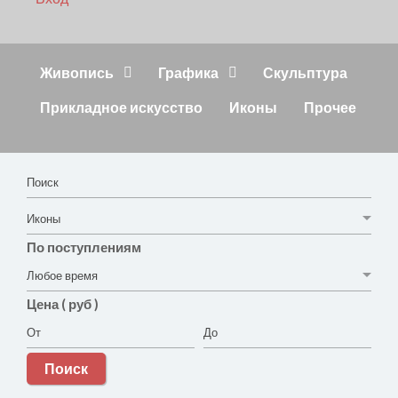
Живопись
Графика
Скульптура
Прикладное искусство
Иконы
Прочее
По поступлениям
Цена ( руб )
Поиск