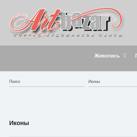
Живопись
Иконы