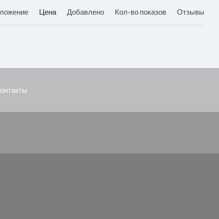
ложение
Цена
Добавлено
Кол-во показов
Отзывы
онтакты