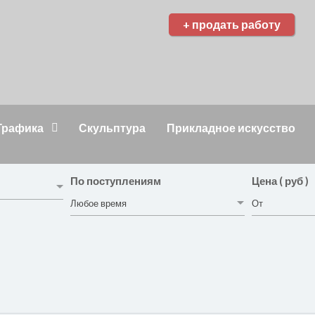
+ продать работу
Графика
Скульптура
Прикладное искусство
По поступлениям
Цена ( руб )