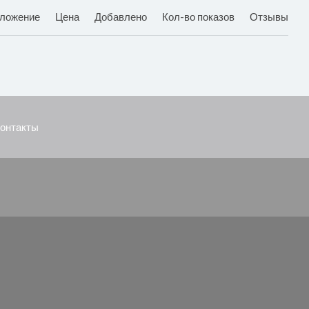
ложение
Цена
Добавлено
Кол-во показов
Отзывы
онтакты