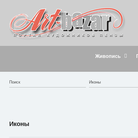
Живопись
Иконы