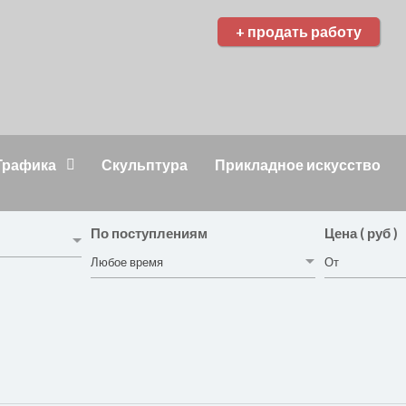
+ продать работу
Графика
Скульптура
Прикладное искусство
По поступлениям
Цена ( руб )