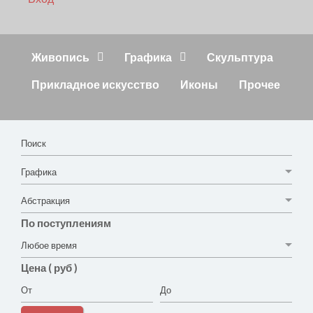
Живопись
Графика
Скульптура
Прикладное искусство
Иконы
Прочее
По поступлениям
Цена ( руб )