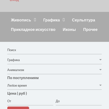
Живопись
Графика
Скульптура
Прикладное искусство
Иконы
Прочее
По поступлениям
Цена ( руб )