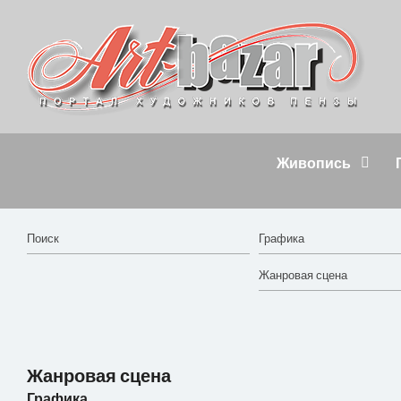
Живопись
Жанровая сцена
Графика