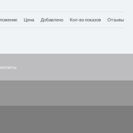
ложение
Цена
Добавлено
Кол-во показов
Отзывы
онтакты