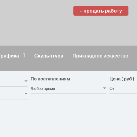
+ продать работу
Графика
Скульптура
Прикладное искусство
По поступлениям
Цена ( руб )