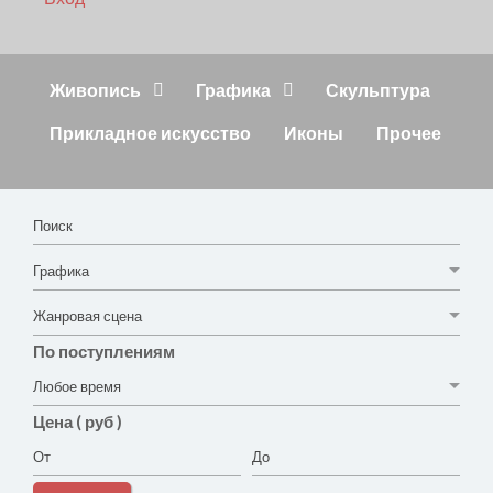
Живопись
Графика
Скульптура
Прикладное искусство
Иконы
Прочее
По поступлениям
Цена ( руб )