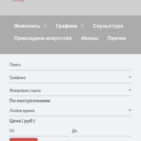
Живопись
Графика
Скульптура
Прикладное искусство
Иконы
Прочее
По поступлениям
Цена ( руб )