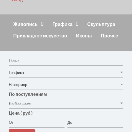
Живопись
Графика
Скульптура
Прикладное искусство
Иконы
Прочее
По поступлениям
Цена ( руб )