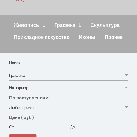
Живопись
Графика
Скульптура
Прикладное искусство
Иконы
Прочее
По поступлениям
Цена ( руб )