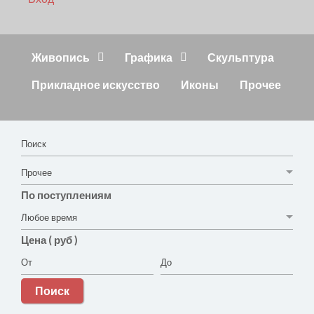
Живопись
Графика
Скульптура
Прикладное искусство
Иконы
Прочее
По поступлениям
Цена ( руб )
Поиск