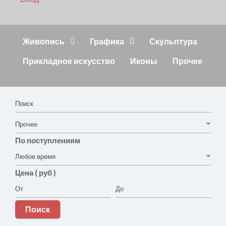
Живопись
Графика
Скульптура
Прикладное искусство
Иконы
Прочее
По поступлениям
Цена ( руб )
Поиск