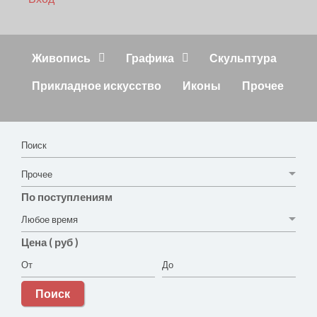
Живопись
Графика
Скульптура
Прикладное искусство
Иконы
Прочее
По поступлениям
Цена ( руб )
Поиск