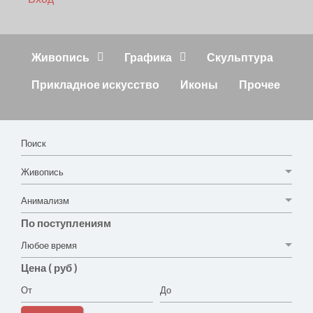
Живопись
Графика
Скульптура
Прикладное искусство
Иконы
Прочее
По поступлениям
Цена ( руб )