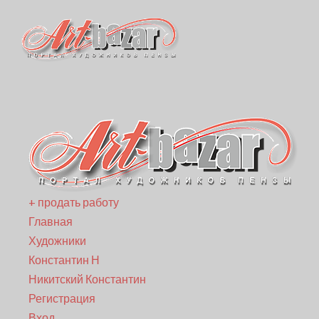
+ продать работу
Главная
Художники
Константин Н
Никитский Константин
Регистрация
Вход