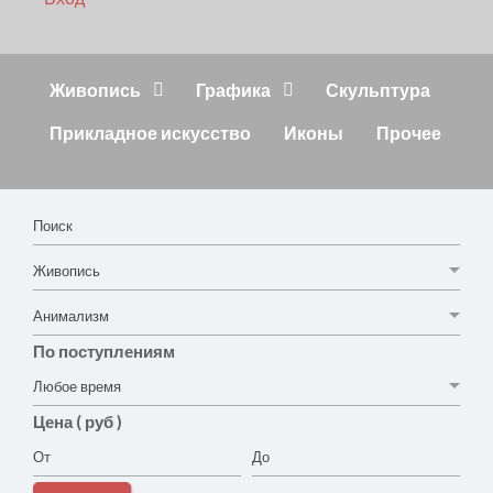
Живопись
Графика
Скульптура
Прикладное искусство
Иконы
Прочее
По поступлениям
Цена ( руб )