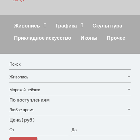
Живопись
Графика
Скульптура
Прикладное искусство
Иконы
Прочее
По поступлениям
Цена ( руб )