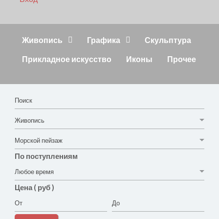
Живопись
Графика
Скульптура
Прикладное искусство
Иконы
Прочее
По поступлениям
Цена ( руб )