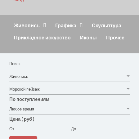
Живопись
Графика
Скульптура
Прикладное искусство
Иконы
Прочее
По поступлениям
Цена ( руб )