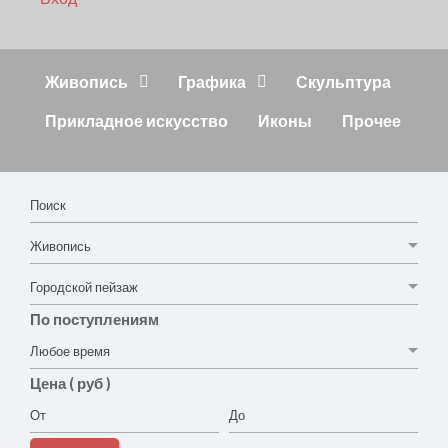
Живопись
Графика
Скульптура
Прикладное искусство
Иконы
Прочее
По поступлениям
Цена ( руб )