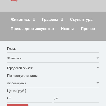
Живопись
Графика
Скульптура
Прикладное искусство
Иконы
Прочее
По поступлениям
Цена ( руб )