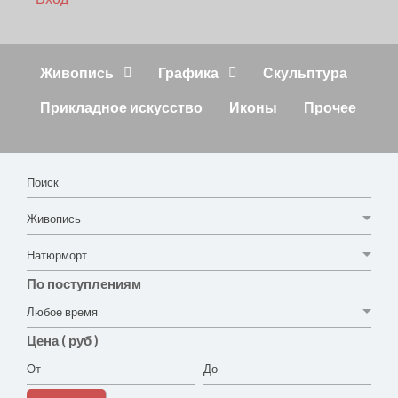
Живопись
Графика
Скульптура
Прикладное искусство
Иконы
Прочее
По поступлениям
Цена ( руб )