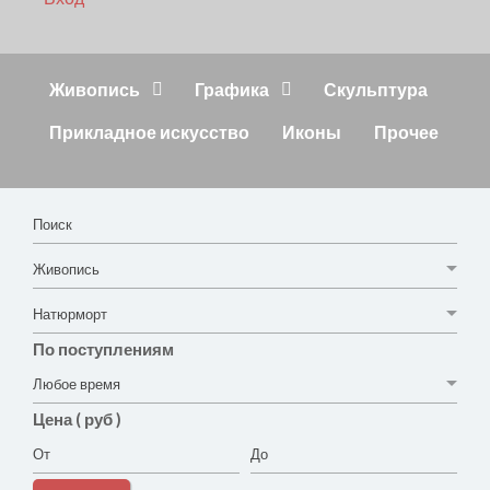
Живопись
Графика
Скульптура
Прикладное искусство
Иконы
Прочее
По поступлениям
Цена ( руб )