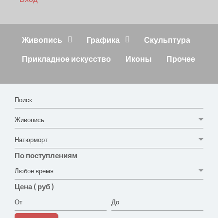
Живопись
Графика
Скульптура
Прикладное искусство
Иконы
Прочее
По поступлениям
Цена ( руб )