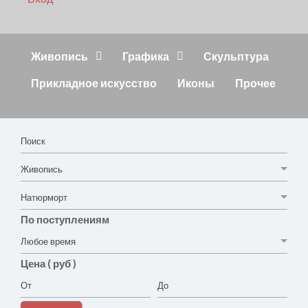
Живопись
Графика
Скульптура
Прикладное искусство
Иконы
Прочее
По поступлениям
Цена ( руб )