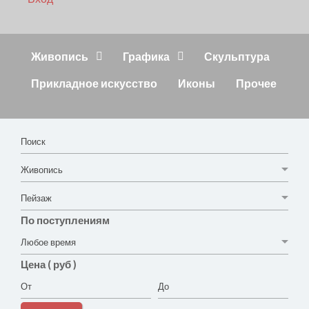
Живопись
Графика
Скульптура
Прикладное искусство
Иконы
Прочее
По поступлениям
Цена ( руб )