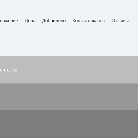
ложение
Цена
Добавлено
Кол-во показов
Отзывы
онтакты