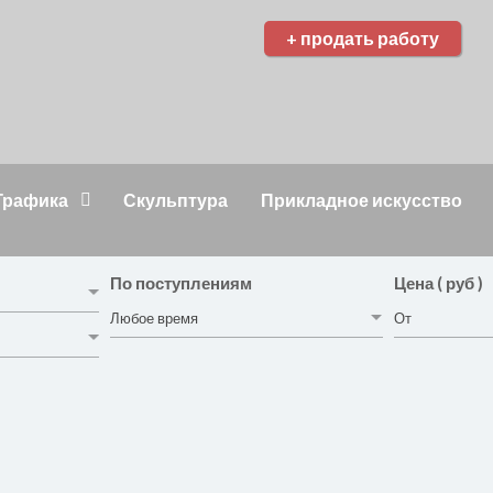
+ продать работу
Графика
Скульптура
Прикладное искусство
По поступлениям
Цена ( руб )